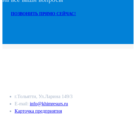
ПОЗВОНИТЬ ПРЯМО СЕЙЧАС!
ЮРИДИЧЕСКИЙ АДРЕС
г.Тольятти, Ул.Ларина 149/3
E-mail:
info@khimresurs.ru
Карточка предприятия
КОНТАКТЫ