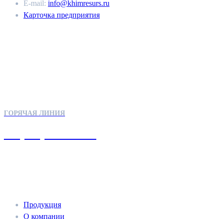
E-mail:
info@khimresurs.ru
Карточка предприятия
КОНТАКТЫ
ГОРЯЧАЯ ЛИНИЯ
+7 (962) 611-12-48
МЕНЮ
Продукция
О компании